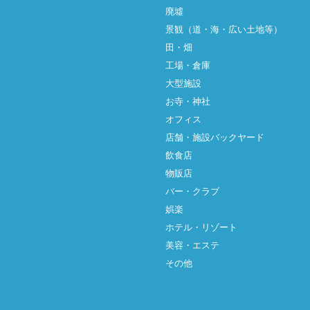
廃墟
景観（道・海・広い土地等）
田・畑
工場・倉庫
大型施設
お寺・神社
オフィス
店舗・施設バックヤード
飲食店
物販店
バー・クラブ
娯楽
ホテル・リゾート
美容・エステ
その他