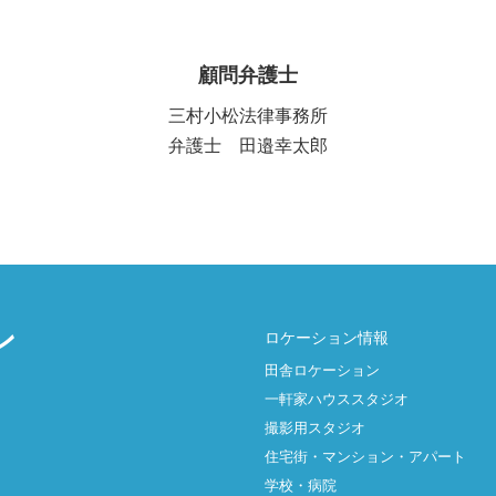
顧問弁護士
三村小松法律事務所
弁護士 田邉幸太郎
ン
ロケーション情報
田舎ロケーション
一軒家ハウススタジオ
撮影用スタジオ
住宅街・マンション・アパート
学校・病院