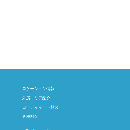
ロケーション情報
外房エリア紹介
コーディネート相談
各種料金