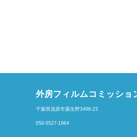
外房フィルムコミッショ
千葉県茂原市粟生野3498-23
050-5527-1964