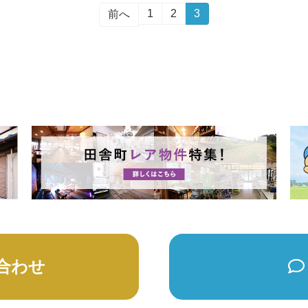
1
2
3
前へ
合わせ