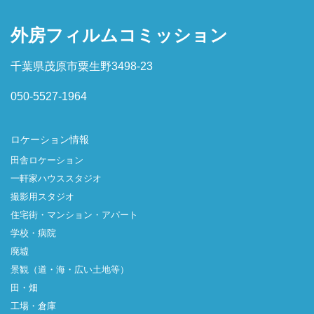
外房フィルムコミッション
千葉県茂原市粟生野3498-23
050-5527-1964
ロケーション情報
田舎ロケーション
一軒家ハウススタジオ
撮影用スタジオ
住宅街・マンション・アパート
学校・病院
廃墟
景観（道・海・広い土地等）
田・畑
工場・倉庫