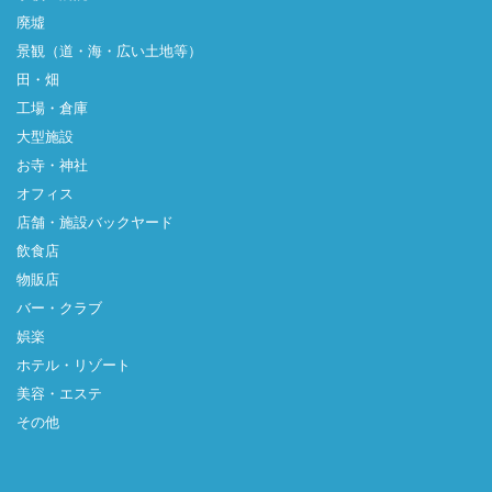
廃墟
景観（道・海・広い土地等）
田・畑
工場・倉庫
大型施設
お寺・神社
オフィス
店舗・施設バックヤード
飲食店
物販店
バー・クラブ
娯楽
ホテル・リゾート
美容・エステ
その他