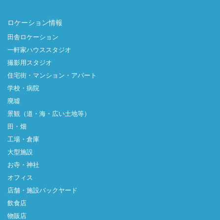
ロケーション情報
田舎ロケーション
一軒家ハウススタジオ
撮影用スタジオ
住宅街・マンション・アパート
学校・病院
廃墟
景観（道・海・広い土地等）
田・畑
工場・倉庫
大型施設
お寺・神社
オフィス
店舗・施設バックヤード
飲食店
物販店