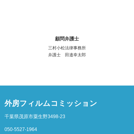
顧問弁護士
三村小松法律事務所
弁護士 田邉幸太郎
外房フィルムコミッション
千葉県茂原市粟生野3498-23
050-5527-1964