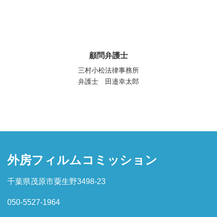
顧問弁護士
三村小松法律事務所
弁護士 田邉幸太郎
外房フィルムコミッション
千葉県茂原市粟生野3498-23
050-5527-1964