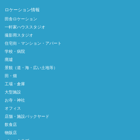
ロケーション情報
田舎ロケーション
一軒家ハウススタジオ
撮影用スタジオ
住宅街・マンション・アパート
学校・病院
廃墟
景観（道・海・広い土地等）
田・畑
工場・倉庫
大型施設
お寺・神社
オフィス
店舗・施設バックヤード
飲食店
物販店