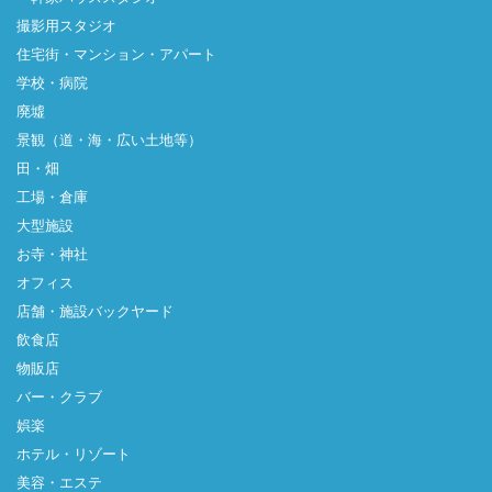
撮影用スタジオ
住宅街・マンション・アパート
学校・病院
廃墟
景観（道・海・広い土地等）
田・畑
工場・倉庫
大型施設
お寺・神社
オフィス
店舗・施設バックヤード
飲食店
物販店
バー・クラブ
娯楽
ホテル・リゾート
美容・エステ