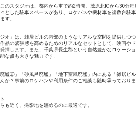
このスタジオは、都内から車で約2時間、茂原北ICから30分
々とした駐車スペースがあり、ロケバスや機材車を複数台駐車
ます。
ジオ」は、雑居ビルの内部のようなリアルな空間を提供しつつ
作品の緊張感を高めるためのリアルなセットとして、映画やド
発揮します。また、千葉県長生郡という自然豊かなロケーショ
能な点も大きな魅力です。
廃墟②」「砂風呂廃墟」「地下室風廃墟」内にある「雑居ビル
んか？事前のロケハンや利用条件のご相談も随時承っておりま
ト
らも近く、撮影地を纏めるのに最適です。