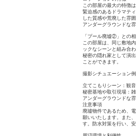
この部屋の最大の特徴は
緊迫感のあるドラマティ
した質感や荒廃した雰囲
アンダーグラウンドな雰
「プール廃墟②」との相
この部屋は、同じ敷地内
ックなシーンと組み合わ
秘密の隠れ家として演出
ことができます。
撮影シチュエーション例
立てこもりシーン：観音
秘密基地や取引現場：雑
アンダーグラウンドな雰
注意事項
廃墟物件であるため、電
願いいたします。また、
す。防水対策を行い、安
周辺環境と利便性