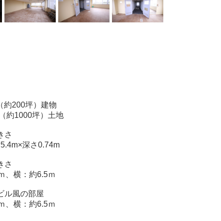
 （約200坪）建物
㎡（約1000坪）土地
きさ
5.4m×深さ0.74m
きさ
ｍ、横：約6.5ｍ
ビル風の部屋
ｍ、横：約6.5ｍ