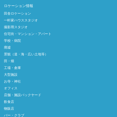
ロケーション情報
田舎ロケーション
一軒家ハウススタジオ
撮影用スタジオ
住宅街・マンション・アパート
学校・病院
廃墟
景観（道・海・広い土地等）
田・畑
工場・倉庫
大型施設
お寺・神社
オフィス
店舗・施設バックヤード
飲食店
物販店
バー・クラブ