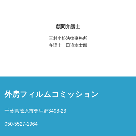
顧問弁護士
三村小松法律事務所
弁護士 田邉幸太郎
外房フィルムコミッション
千葉県茂原市粟生野3498-23
050-5527-1964