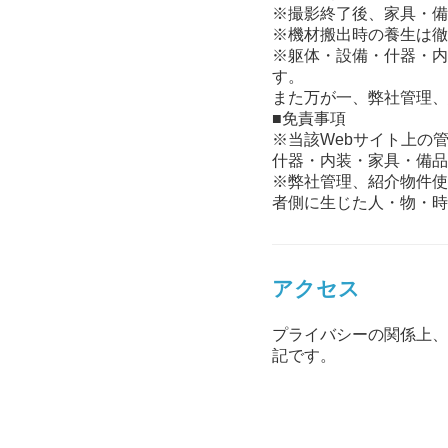
※撮影終了後、家具・備
※機材搬出時の養生は徹
※躯体・設備・什器・内
す。
また万が一、弊社管理、
■免責事項
※当該Webサイト上の
什器・内装・家具・備品
※弊社管理、紹介物件使
者側に生じた人・物・時
アクセス
プライバシーの関係上、
記です。