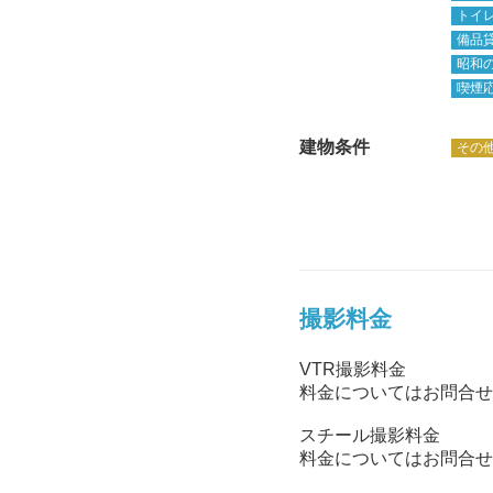
トイ
備品貸
昭和
喫煙
建物条件
その
撮影料金
VTR撮影料金
料金についてはお問合せ
スチール撮影料金
料金についてはお問合せ