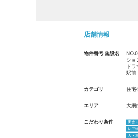
店舗情報
物件番号 施設名
NO
ショ
ドラ
駅前
カテゴリ
住宅
エリア
大網
こだわり条件
田舎
レア
人・