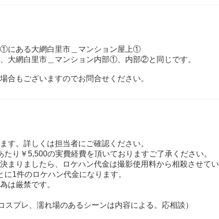
①にある大網白里市＿マンション屋上①
、大網白里市＿マンション内部①、内部②と同じです。
場合もございますのでお問合せください。
ます。詳しくは担当者にご確認ください。
あたり￥5,500の実費経費を頂いておりますご了承ください。
決まりましたら、ロケハン代金は撮影使用料から相殺させてい
とに1件のロケハン代金になります。
為は厳禁です。
コスプレ、濡れ場のあるシーンは内容による。応相談）