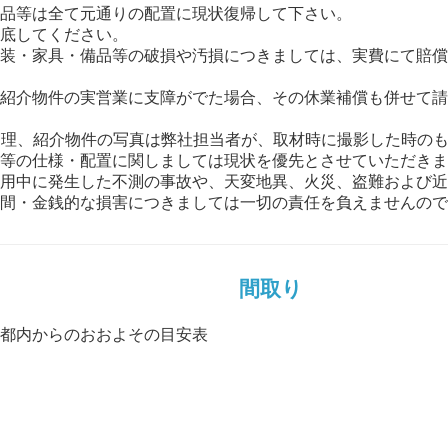
品等は全て元通りの配置に現状復帰して下さい。
底してください。
装・家具・備品等の破損や汚損につきましては、実費にて賠償
紹介物件の実営業に支障がでた場合、その休業補償も併せて請
管理、紹介物件の写真は弊社担当者が、取材時に撮影した時の
等の仕様・配置に関しましては現状を優先とさせていただきま
用中に発生した不測の事故や、天変地異、火災、盗難および近
間・金銭的な損害につきましては一切の責任を負えませんので
間取り
都内からのおおよその目安表