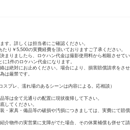
ます。詳しくは担当者にご確認ください。
あたり￥5,500の実費経費を頂いておりますご了承ください。
決まりましたら、ロケハン代金は撮影使用料から相殺させてい
とに1件のロケハン代金になります。
絡は絶対にお止めください。場合により、損害賠償請求をさせ
為は厳禁です。
コスプレ、濡れ場のあるシーンは内容による。応相談）
品等は全て元通りの配置に現状復帰して下さい。
底してください。
装・家具・備品等の破損や汚損につきましては、実費にて賠償
紹介物件の実営業に支障がでた場合、その休業補償も併せて請