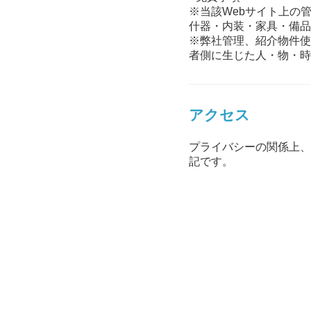
※当該Webサイト上の
什器・内装・家具・備品
※弊社管理、紹介物件使
者側に生じた人・物・時
アクセス
プライバシーの関係上、
記です。