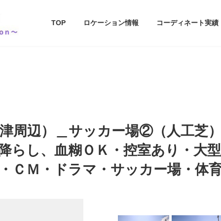
TOP
ロケーション情報
コーディネート実績
津周辺）＿サッカー場②（人工芝
降らし、血糊ＯＫ・控室あり・大
・ＣＭ・ドラマ・サッカー場・体