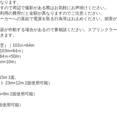
なります。
すので周辺で撮影がある際はお気軽にお声掛けください。
利用の費用だと金額が異なりますのでご注意ください。
ーカーへの直結で電源を取る行為等はお止めください。損害が
器が作動する場合があるので要相談ください。スプリンクラー
きます。
）｜103ｍ×64m
03m×64ｍ）
4ｍ×50m）
m×10m）
5m 1面、
3m×12m 2面使用可能）
×9m 2面使用可能）
 2面使用可能）
）