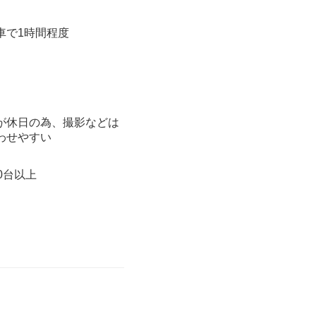
車で1時間程度
が休日の為、撮影などは
わせやすい
0台以上