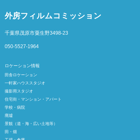
外房フィルムコミッション
千葉県茂原市粟生野3498-23
050-5527-1964
ロケーション情報
田舎ロケーション
一軒家ハウススタジオ
撮影用スタジオ
住宅街・マンション・アパート
学校・病院
廃墟
景観（道・海・広い土地等）
田・畑
工場・倉庫