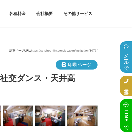
各種料金
会社概要
その他サービス
記事ページURL:
https://sotobou-film.com/location/institution/3076/
メールで相談
印刷ページ
・社交ダンス・天井高
電話で相談
LINEで相談