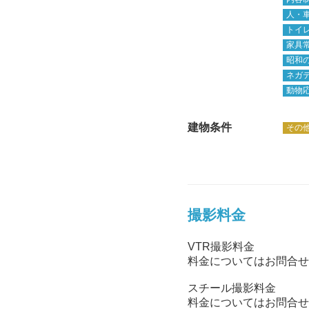
人・
トイ
家具
昭和
ネガテ
動物
建物条件
その
撮影料金
VTR撮影料金
料金についてはお問合せ
スチール撮影料金
料金についてはお問合せ