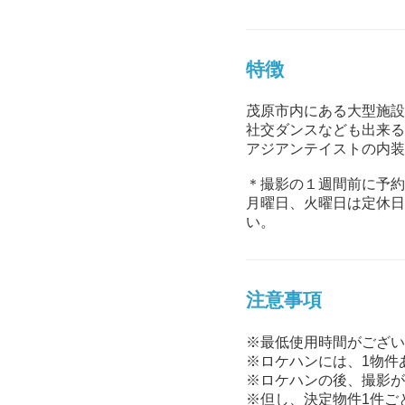
特徴
茂原市内にある大型施設
社交ダンスなども出来る
アジアンテイストの内装
＊撮影の１週間前に予約
月曜日、火曜日は定休日
い。
注意事項
※最低使用時間がござい
※ロケハンには、1物件
※ロケハンの後、撮影が
※但し、決定物件1件ご