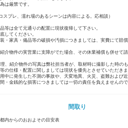
為は厳禁です。
コスプレ、濡れ場のあるシーンは内容による。応相談）
品等は全て元通りの配置に現状復帰して下さい。
底してください。
装・家具・備品等の破損や汚損につきましては、実費にて賠償
紹介物件の実営業に支障がでた場合、その休業補償も併せて請
管理、紹介物件の写真は弊社担当者が、取材時に撮影した時の
等の仕様・配置に関しましては現状を優先とさせていただきま
用中に発生した不測の事故や、天変地異、火災、盗難および近
間・金銭的な損害につきましては一切の責任を負えませんので
間取り
都内からのおおよその目安表