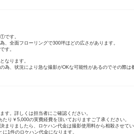
①です。
為、全面フローリングで300坪ほどの広さがあります。
です。
となります。
の為、状況により急な撮影がOKな可能性があるのでその際は
ます。詳しくは担当者にご確認ください。
あたり￥5,000の実費経費を頂いておりますご了承ください。
決まりましたら、ロケハン代金は撮影使用料から相殺させてい
とに1件のロケハン代金になります。