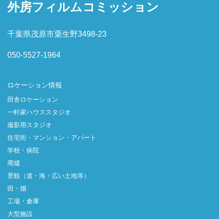
外房フィルムコミッション
千葉県茂原市粟生野3498-23
050-5527-1964
ロケーション情報
田舎ロケーション
一軒家ハウススタジオ
撮影用スタジオ
住宅街・マンション・アパート
学校・病院
廃墟
景観（道・海・広い土地等）
田・畑
工場・倉庫
大型施設