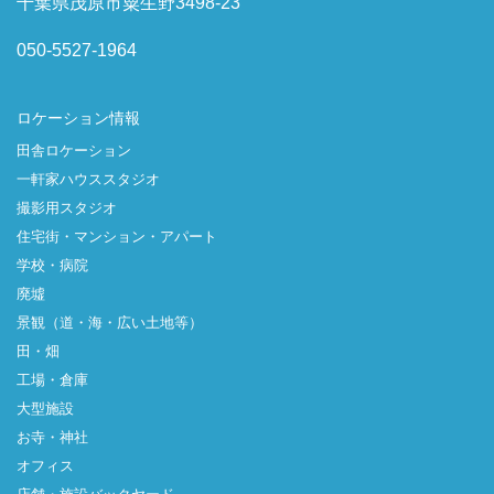
千葉県茂原市粟生野3498-23
050-5527-1964
ロケーション情報
田舎ロケーション
一軒家ハウススタジオ
撮影用スタジオ
住宅街・マンション・アパート
学校・病院
廃墟
景観（道・海・広い土地等）
田・畑
工場・倉庫
大型施設
お寺・神社
オフィス